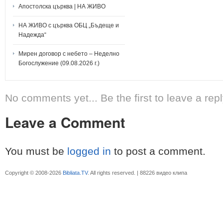
Апостолска църква | НА ЖИВО
НА ЖИВО с църква ОБЦ „Бъдеще и
Надежда“
Мирен договор с небето – Неделно
Богослужение (09.08.2026 г.)
No comments yet... Be the first to leave a repl
Leave a Comment
You must be
logged in
to post a comment.
Copyright © 2008-2026
Bibliata.TV
. All rights reserved. | 88226 видео клипа