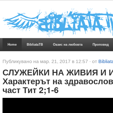
Home
BibliataTB
Оазис на любовта
Проповед
Публикувано на мар. 21, 2017 в 12:57 · от
Biblia
СЛУЖЕЙКИ НА ЖИВИЯ И 
Характерът на здравослов
част Тит 2;1-6