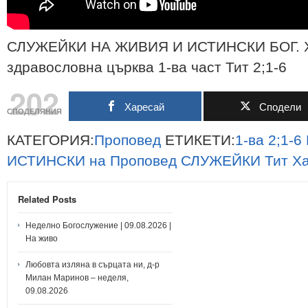
СЛУЖЕЙКИ НА ЖИВИЯ И ИСТИНСКИ БОГ. Х
здравословна църква 1-ва част Тит 2;1-6
202
Харесай
Сподели
СПОДЕЛЯНИЯ
КАТЕГОРИЯ:
Проповед
ЕТИКЕТИ:
1-ва
2;1-6
ИСТИНСКИ
на
Проповед
СЛУЖЕЙКИ
Тит
Х
Related Posts
Неделно Богослужение | 09.08.2026 |
На живо
Любовта изляна в сърцата ни, д-р
Милан Маринов – неделя,
09.08.2026