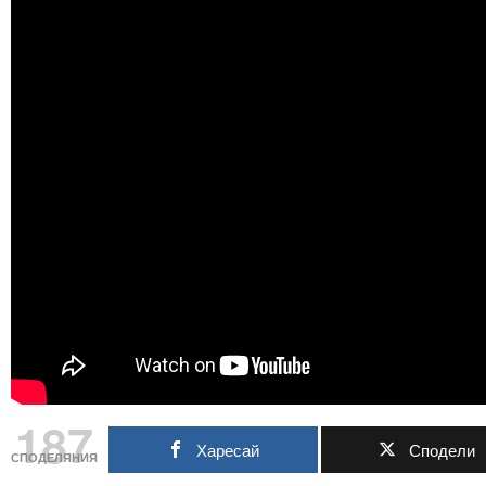
187
Харесай
Сподели
СПОДЕЛЯНИЯ