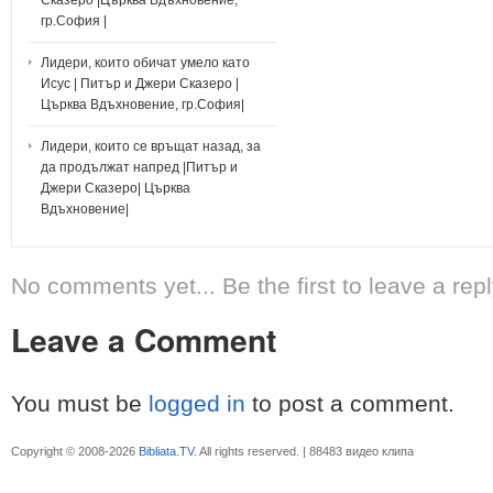
гр.София |
Лидери, които обичат умело като
Исус | Питър и Джери Сказеро |
Църква Вдъхновение, гр.София|
Лидери, които се връщат назад, за
да продължат напред |Питър и
Джери Сказеро| Църква
Вдъхновение|
No comments yet... Be the first to leave a repl
Leave a Comment
You must be
logged in
to post a comment.
Copyright © 2008-2026
Bibliata.TV
. All rights reserved. | 88483 видео клипа