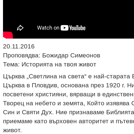
20.11.2016
Проповядва: Божидар Симеонов
Тема: Историята на твоя живот
Църква „Светлина на света“ е най-старата
Църква в Пловдив, основана през 1920 г. Н
посветени християни, вярващи в единствени
Творец на небето и земята, Който изявява 
Син и Святи Дух. Ние признаваме Библията
приемаме като върховен авторитет и пътев
живот.