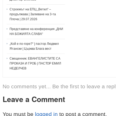
Строежът на ЕПЦ „Ветил“ –
продължава | Заливане на 3-та
Плоча | 29.07.2026
Представяне на конференция „ДНИ
НА БОЖИЯТА СЛАВА“
„Кой е по-горе?“ | пастор Людмил
Ятански | Църква Блага вест
Свещенник: ЕВАНГЕЛИСТИТЕ СА
ПРОКАЗА И ГРОБ | ПАСТОР ЕМИЛ
НЕДЕЛЧЕВ
No comments yet... Be the first to leave a repl
Leave a Comment
You must be
logged in
to post a comment.