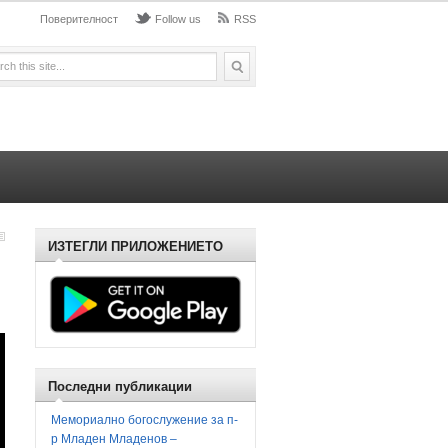
Поверителност
Follow us
RSS
ИЗТЕГЛИ ПРИЛОЖЕНИЕТО
Последни публикации
Мемориално богослужение за п-
р Младен Младенов –