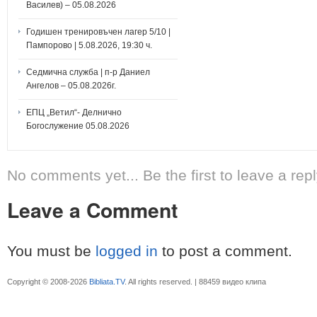
Василев) – 05.08.2026
Годишен тренировъчен лагер 5/10 |
Пампорово | 5.08.2026, 19:30 ч.
Седмична служба | п-р Даниел
Ангелов – 05.08.2026г.
ЕПЦ „Ветил“- Делнично
Богослужение 05.08.2026
No comments yet... Be the first to leave a repl
Leave a Comment
You must be
logged in
to post a comment.
Copyright © 2008-2026
Bibliata.TV
. All rights reserved. | 88459 видео клипа