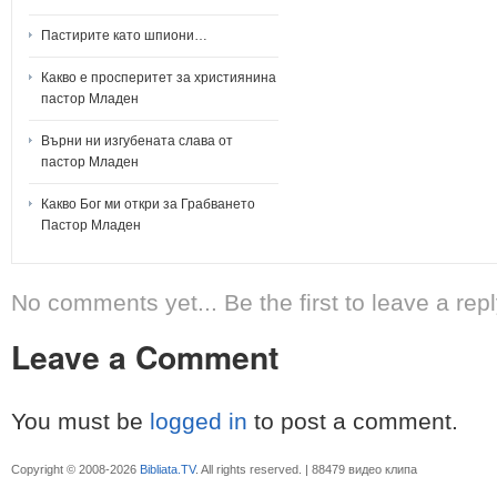
Пастирите като шпиони…
Какво е просперитет за християнина
пастор Младен
Върни ни изгубената слава от
пастор Младен
Какво Бог ми откри за Грабването
Пастор Младен
No comments yet... Be the first to leave a repl
Leave a Comment
You must be
logged in
to post a comment.
Copyright © 2008-2026
Bibliata.TV
. All rights reserved. | 88479 видео клипа