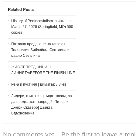
Related Posts
History of Pentecostalism in Ukraine –
March 27, 2026 (Springfield, MO) 500
copies
Поточно предаване на живо от
Телевизия Библейска Светлина и
радио Светлина
ЖИВОТ ПРЕД ФИНИШ
ЛИНИЯТА/BEFORE THE FINISH LINE
Река и пустиня | Димитър Лучев
Лидери, които се връщат назад, за
да продължат напред 2 |Питър и
Джери Сказеро| Църква
Вдъхновение|
No comments yet... Be the first to leave a repl